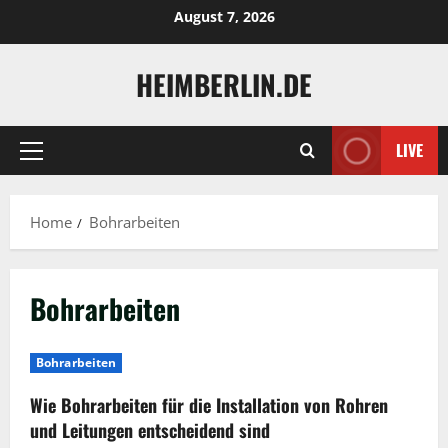
Skip
August 7, 2026
to
content
HEIMBERLIN.DE
LIVE
Primary
Menu
Home
Bohrarbeiten
Bohrarbeiten
Bohrarbeiten
Wie Bohrarbeiten für die Installation von Rohren
und Leitungen entscheidend sind