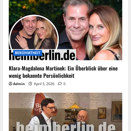
BERÜHMTHEIT
Klara-Magdalena Martinek: Ein Überblick über eine
wenig bekannte Persönlichkeit
Admin
April 5, 2026
0