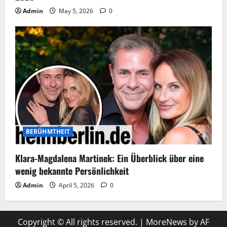
Admin
May 5, 2026
0
BERÜHMTHEIT
Klara-Magdalena Martinek: Ein Überblick über eine
wenig bekannte Persönlichkeit
Admin
April 5, 2026
0
Copyright © All rights reserved.
|
MoreNews
by AF