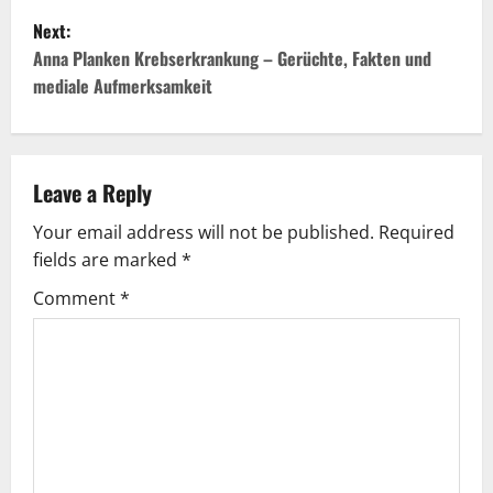
Next:
s
Anna Planken Krebserkrankung – Gerüchte, Fakten und
t
mediale Aufmerksamkeit
n
a
Leave a Reply
v
Your email address will not be published.
Required
fields are marked
*
i
Comment
*
g
a
t
i