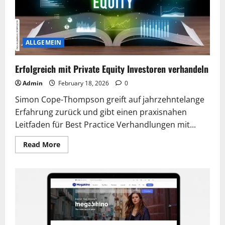
ALLGEMEIN
Erfolgreich mit Private Equity Investoren verhandeln
Admin
February 18, 2026
0
Simon Cope-Thompson greift auf jahrzehntelange
Erfahrung zurück und gibt einen praxisnahen
Leitfaden für Best Practice Verhandlungen mit...
Read
Read More
more
about
Erfolgreich
mit
Private
Equity
Investoren
verhandeln