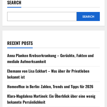
Weltweit
SEARCH
Vertrauenswürdig?
SEARCH
RECENT POSTS
Anna Planken Krebserkrankung – Gerüchte, Fakten und
mediale Aufmerksamkeit
Ehemann von Lisa Eckhart – Was über ihr Privatleben
bekannt ist
Homeoffice in Berlin: Zahlen, Trends und Tipps für 2026
Klara-Magdalena Martinek: Ein Überblick über eine wenig
bekannte Persönlichkeit