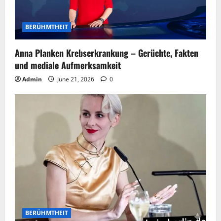
BERÜHMTHEIT
Anna Planken Krebserkrankung – Gerüchte, Fakten
und mediale Aufmerksamkeit
Admin
June 21, 2026
0
BERÜHMTHEIT