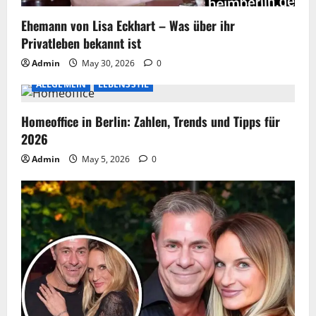
Ehemann von Lisa Eckhart – Was über ihr
Privatleben bekannt ist
Admin
May 30, 2026
0
ALLGEMEIN
LEBENSSTIL
Homeoffice in Berlin: Zahlen, Trends und Tipps für
2026
Admin
May 5, 2026
0