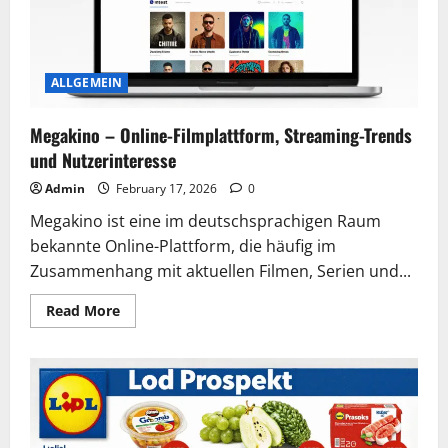
ALLGEMEIN
Megakino – Online-Filmplattform, Streaming-Trends
und Nutzerinteresse
Admin
February 17, 2026
0
Megakino ist eine im deutschsprachigen Raum
bekannte Online-Plattform, die häufig im
Zusammenhang mit aktuellen Filmen, Serien und...
Read
Read More
more
about
Megakino
–
Online-
Filmplattform,
Streaming-
Trends
und