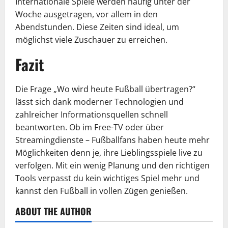
Internationale Spiele werden häufig unter der
Woche ausgetragen, vor allem in den
Abendstunden. Diese Zeiten sind ideal, um
möglichst viele Zuschauer zu erreichen.
Fazit
Die Frage „Wo wird heute Fußball übertragen?“
lässt sich dank moderner Technologien und
zahlreicher Informationsquellen schnell
beantworten. Ob im Free-TV oder über
Streamingdienste – Fußballfans haben heute mehr
Möglichkeiten denn je, ihre Lieblingsspiele live zu
verfolgen. Mit ein wenig Planung und den richtigen
Tools verpasst du kein wichtiges Spiel mehr und
kannst den Fußball in vollen Zügen genießen.
ABOUT THE AUTHOR