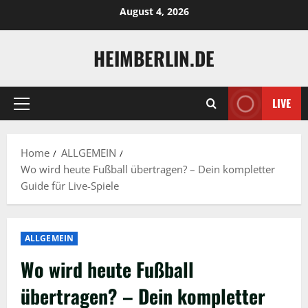
Skip
August 4, 2026
to
content
HEIMBERLIN.DE
LIVE
Primary
Menu
Home
ALLGEMEIN
Wo wird heute Fußball übertragen? – Dein kompletter
Guide für Live-Spiele
ALLGEMEIN
Wo wird heute Fußball
übertragen? – Dein kompletter