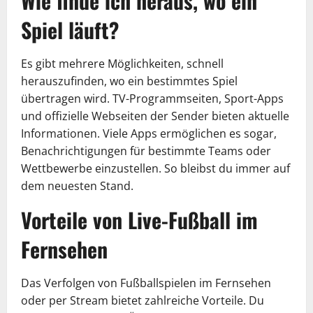
Wie finde ich heraus, wo ein
Spiel läuft?
Es gibt mehrere Möglichkeiten, schnell
herauszufinden, wo ein bestimmtes Spiel
übertragen wird. TV-Programmseiten, Sport-Apps
und offizielle Webseiten der Sender bieten aktuelle
Informationen. Viele Apps ermöglichen es sogar,
Benachrichtigungen für bestimmte Teams oder
Wettbewerbe einzustellen. So bleibst du immer auf
dem neuesten Stand.
Vorteile von Live-Fußball im
Fernsehen
Das Verfolgen von Fußballspielen im Fernsehen
oder per Stream bietet zahlreiche Vorteile. Du