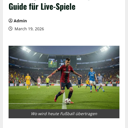
Guide für Live-Spiele
Admin
March 19, 2026
Wo wird heute Fußball übertragen