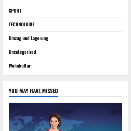
SPORT
TECHNOLOGIE
Umzug und Lagerung
Uncategorized
Wohnkultur
YOU MAY HAVE MISSED