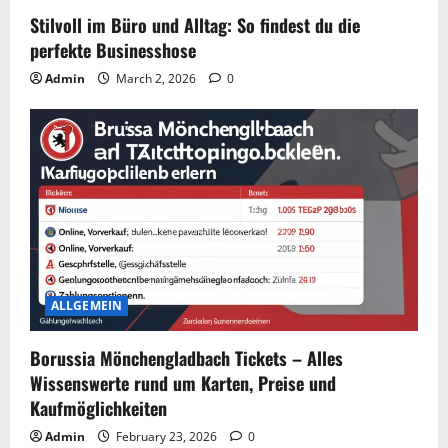
Stilvoll im Büro und Alltag: So findest du die
perfekte Businesshose
Admin
March 2, 2026
0
ALLGEMEIN
Borussia Mönchengladbach Tickets – Alles
Wissenswerte rund um Karten, Preise und
Kaufmöglichkeiten
Admin
February 23, 2026
0