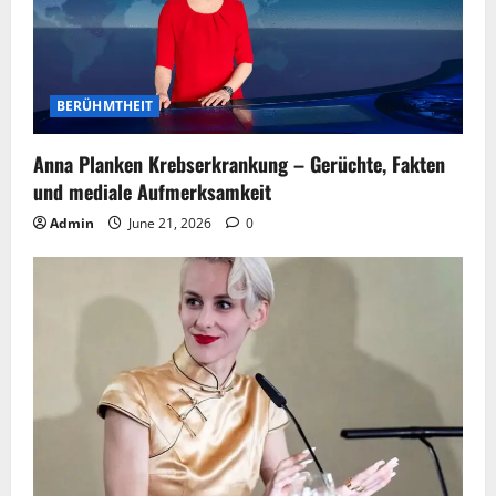
BERÜHMTHEIT
Anna Planken Krebserkrankung – Gerüchte, Fakten
und mediale Aufmerksamkeit
Admin
June 21, 2026
0