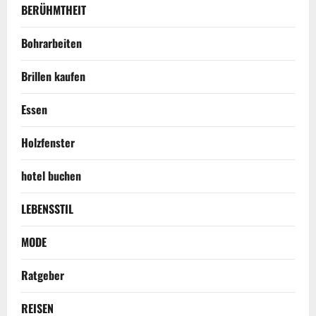
BERÜHMTHEIT
Bohrarbeiten
Brillen kaufen
Essen
Holzfenster
hotel buchen
LEBENSSTIL
MODE
Ratgeber
REISEN