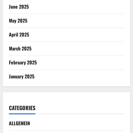
June 2025
May 2025
April 2025
March 2025
February 2025
January 2025
CATEGORIES
ALLGEMEIN