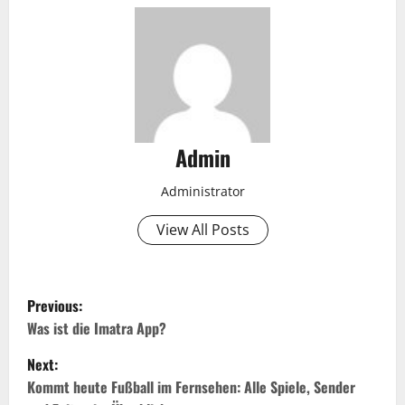
Admin
Administrator
View All Posts
P
Previous:
o
Was ist die Imatra App?
Next:
s
Kommt heute Fußball im Fernsehen: Alle Spiele, Sender