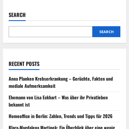
SEARCH
SEARCH
RECENT POSTS
Anna Planken Krebserkrankung – Gerüchte, Fakten und
mediale Aufmerksamkeit
Ehemann von Lisa Eckhart – Was über ihr Privatleben
bekannt ist
Homeoffice in Berlin: Zahlen, Trends und Tipps für 2026
Klara-Magdalena Martinek: Ein Überblick über eine wenig