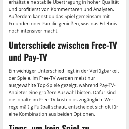
erhältst eine stabile Übertragung in hoher Qualität
und profitierst von Kommentaren und Analysen.
Außerdem kannst du das Spiel gemeinsam mit
Freunden oder Familie genießen, was das Erlebnis
noch intensiver macht.
Unterschiede zwischen Free-TV
und Pay-TV
Ein wichtiger Unterschied liegt in der Verfügbarkeit
der Spiele. Im Free-TV werden meist nur
ausgewählte Top-Spiele gezeigt, während Pay-TV-
Anbieter eine größere Auswahl bieten. Dafür sind
die Inhalte im Free-TV kostenlos zugänglich. Wer
regelmäßig Fußball schaut, entscheidet sich oft für
eine Kombination aus beiden Optionen.
Tipps, um kein Spiel zu