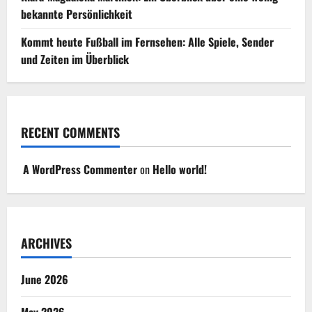
bekannte Persönlichkeit
Kommt heute Fußball im Fernsehen: Alle Spiele, Sender
und Zeiten im Überblick
RECENT COMMENTS
A WordPress Commenter
on
Hello world!
ARCHIVES
June 2026
May 2026