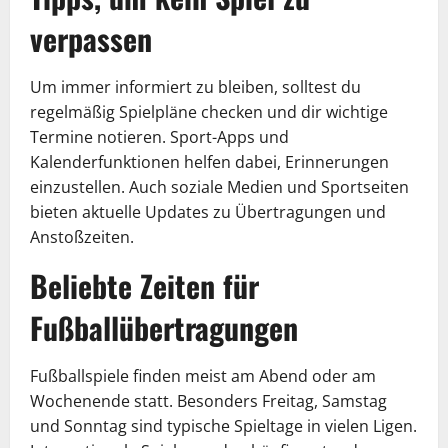
verpassen
Um immer informiert zu bleiben, solltest du
regelmäßig Spielpläne checken und dir wichtige
Termine notieren. Sport-Apps und
Kalenderfunktionen helfen dabei, Erinnerungen
einzustellen. Auch soziale Medien und Sportseiten
bieten aktuelle Updates zu Übertragungen und
Anstoßzeiten.
Beliebte Zeiten für
Fußballübertragungen
Fußballspiele finden meist am Abend oder am
Wochenende statt. Besonders Freitag, Samstag
und Sonntag sind typische Spieltage in vielen Ligen.