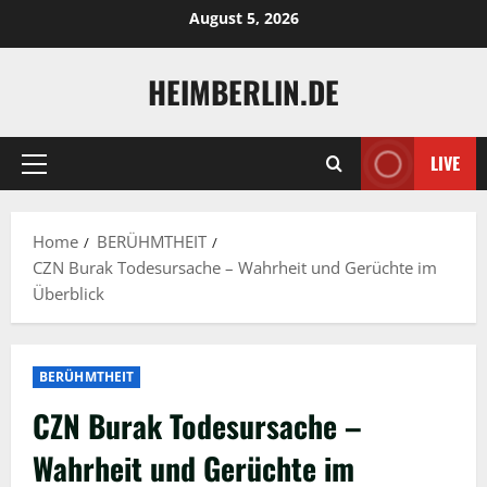
Skip
August 5, 2026
to
content
HEIMBERLIN.DE
LIVE
Primary
Menu
Home
BERÜHMTHEIT
CZN Burak Todesursache – Wahrheit und Gerüchte im
Überblick
BERÜHMTHEIT
CZN Burak Todesursache –
Wahrheit und Gerüchte im