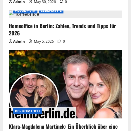
Admin
May 30, 2026
0
ALLGEMEIN
LEBENSSTIL
Homeoffice in Berlin: Zahlen, Trends und Tipps für
2026
Admin
May 5, 2026
0
BERÜHMTHEIT
Klara-Magdalena Martinek: Ein Überblick über eine