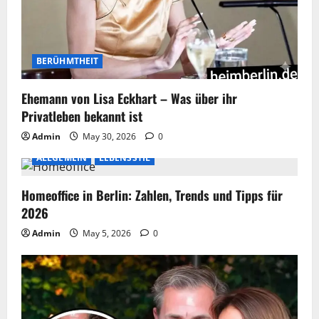
BERÜHMTHEIT
Ehemann von Lisa Eckhart – Was über ihr
Privatleben bekannt ist
Admin
May 30, 2026
0
ALLGEMEIN
LEBENSSTIL
Homeoffice in Berlin: Zahlen, Trends und Tipps für
2026
Admin
May 5, 2026
0