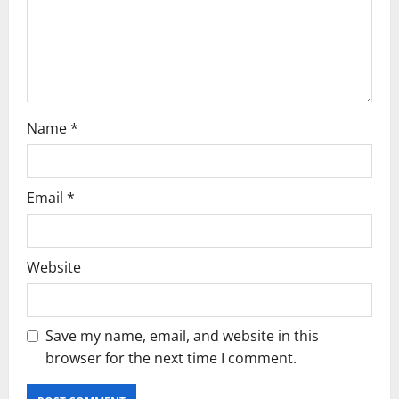
i
o
n
Name
*
Email
*
Website
Save my name, email, and website in this
browser for the next time I comment.