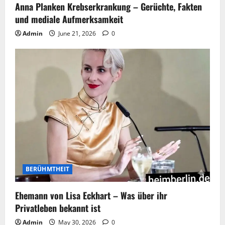
Anna Planken Krebserkrankung – Gerüchte, Fakten
und mediale Aufmerksamkeit
Admin
June 21, 2026
0
BERÜHMTHEIT
Ehemann von Lisa Eckhart – Was über ihr
Privatleben bekannt ist
Admin
May 30, 2026
0