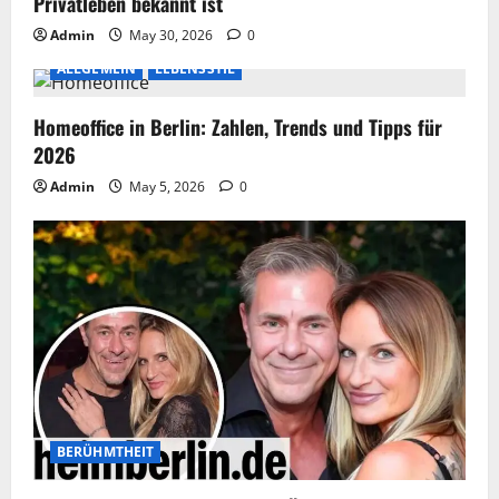
Privatleben bekannt ist
Admin
May 30, 2026
0
ALLGEMEIN
LEBENSSTIL
Homeoffice in Berlin: Zahlen, Trends und Tipps für
2026
Admin
May 5, 2026
0
BERÜHMTHEIT