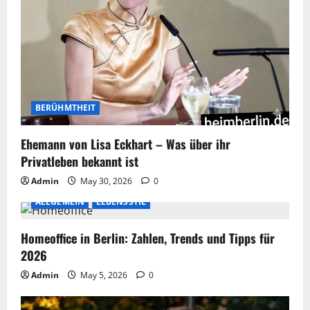
BERÜHMTHEIT
Ehemann von Lisa Eckhart – Was über ihr
Privatleben bekannt ist
Admin
May 30, 2026
0
ALLGEMEIN
LEBENSSTIL
Homeoffice in Berlin: Zahlen, Trends und Tipps für
2026
Admin
May 5, 2026
0