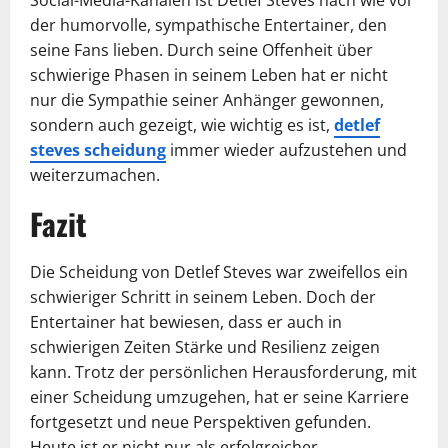
Social-Media-Kanälen ist Detlef Steves nach wie vor
der humorvolle, sympathische Entertainer, den
seine Fans lieben. Durch seine Offenheit über
schwierige Phasen in seinem Leben hat er nicht
nur die Sympathie seiner Anhänger gewonnen,
sondern auch gezeigt, wie wichtig es ist,
detlef
steves scheidung
immer wieder aufzustehen und
weiterzumachen.
Fazit
Die Scheidung von Detlef Steves war zweifellos ein
schwieriger Schritt in seinem Leben. Doch der
Entertainer hat bewiesen, dass er auch in
schwierigen Zeiten Stärke und Resilienz zeigen
kann. Trotz der persönlichen Herausforderung, mit
einer Scheidung umzugehen, hat er seine Karriere
fortgesetzt und neue Perspektiven gefunden.
Heute ist er nicht nur als erfolgreicher