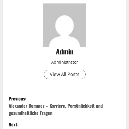
Admin
Administrator
View All Posts
P
Previous:
o
Alexander Bommes – Karriere, Persönlichkeit und
gesundheitliche Fragen
s
Next: