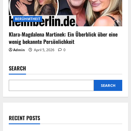
BERÜHMTHEIT
Klara-Magdalena Martinek: Ein Überblick über eine
wenig bekannte Persönlichkeit
Admin
April 5, 2026
0
SEARCH
SEARCH
RECENT POSTS