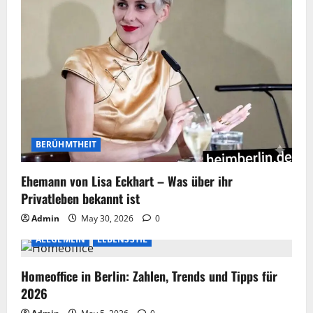
BERÜHMTHEIT
Ehemann von Lisa Eckhart – Was über ihr
Privatleben bekannt ist
Admin
May 30, 2026
0
ALLGEMEIN
LEBENSSTIL
Homeoffice in Berlin: Zahlen, Trends und Tipps für
2026