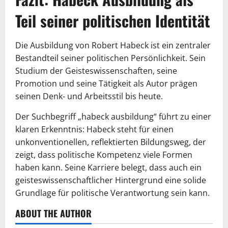
Teil seiner politischen Identität
Die Ausbildung von Robert Habeck ist ein zentraler
Bestandteil seiner politischen Persönlichkeit. Sein
Studium der Geisteswissenschaften, seine
Promotion und seine Tätigkeit als Autor prägen
seinen Denk- und Arbeitsstil bis heute.
Der Suchbegriff „habeck ausbildung“ führt zu einer
klaren Erkenntnis: Habeck steht für einen
unkonventionellen, reflektierten Bildungsweg, der
zeigt, dass politische Kompetenz viele Formen
haben kann. Seine Karriere belegt, dass auch ein
geisteswissenschaftlicher Hintergrund eine solide
Grundlage für politische Verantwortung sein kann.
ABOUT THE AUTHOR