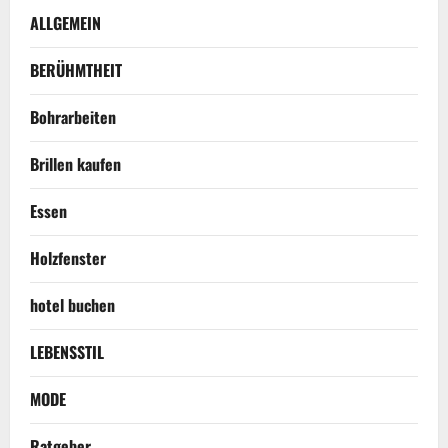
ALLGEMEIN
BERÜHMTHEIT
Bohrarbeiten
Brillen kaufen
Essen
Holzfenster
hotel buchen
LEBENSSTIL
MODE
Ratgeber