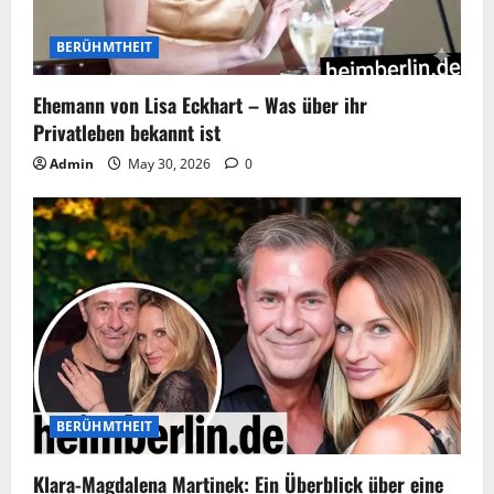
BERÜHMTHEIT
Ehemann von Lisa Eckhart – Was über ihr
Privatleben bekannt ist
Admin
May 30, 2026
0
BERÜHMTHEIT
Klara-Magdalena Martinek: Ein Überblick über eine