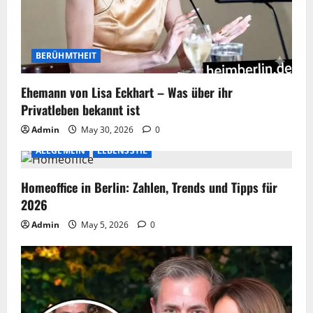
BERÜHMTHEIT
Ehemann von Lisa Eckhart – Was über ihr
Privatleben bekannt ist
Admin
May 30, 2026
0
ALLGEMEIN
LEBENSSTIL
Homeoffice in Berlin: Zahlen, Trends und Tipps für
2026
Admin
May 5, 2026
0