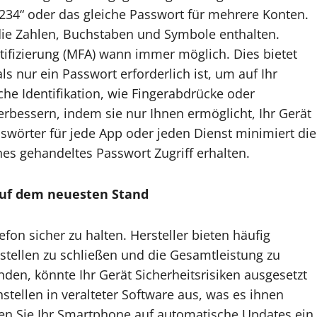
234“ oder das gleiche Passwort für mehrere Konten.
die Zahlen, Buchstaben und Symbole enthalten.
tifizierung (MFA) wann immer möglich. Dies bietet
s nur ein Passwort erforderlich ist, um auf Ihr
che Identifikation, wie Fingerabdrücke oder
erbessern, indem sie nur Ihnen ermöglicht, Ihr Gerät
swörter für jede App oder jeden Dienst minimiert die
nes gehandeltes Passwort Zugriff erhalten.
auf dem neuesten Stand
on sicher zu halten. Hersteller bieten häufig
ellen zu schließen und die Gesamtleistung zu
en, könnte Ihr Gerät Sicherheitsrisiken ausgesetzt
tellen in veralteter Software aus, was es ihnen
llen Sie Ihr Smartphone auf automatische Updates ein,