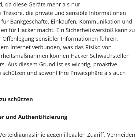
d, da diese Geräte mehr als nur
 Tresore, die private und sensible Informationen
e für Bankgeschäfte, Einkaufen, Kommunikation und
en für Hacker macht. Ein Sicherheitsverstoß kann zu
er Offenlegung sensibler Informationen führen.
dem Internet verbunden, was das Risiko von
herheitsmaßnahmen können Hacker Schwachstellen
s. Aus diesem Grund ist es wichtig, proaktive
schützen und sowohl Ihre Privatsphäre als auch
 zu schützen
er und Authentifizierung
e Verteidigungslinie gegen illegalen Zugriff. Vermeiden