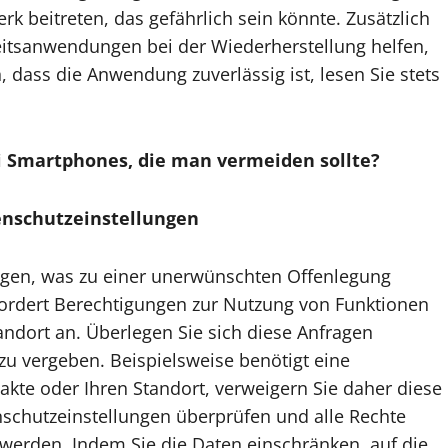
k beitreten, das gefährlich sein könnte. Zusätzlich
eitsanwendungen bei der Wiederherstellung helfen,
, dass die Anwendung zuverlässig ist, lesen Sie stets
ei Smartphones, die man vermeiden sollte?
enschutzeinstellungen
ngen, was zu einer unerwünschten Offenlegung
fordert Berechtigungen zur Nutzung von Funktionen
ndort an. Überlegen Sie sich diese Anfragen
 zu vergeben. Beispielsweise benötigt eine
kte oder Ihren Standort, verweigern Sie daher diese
nschutzeinstellungen überprüfen und alle Rechte
werden. Indem Sie die Daten einschränken, auf die