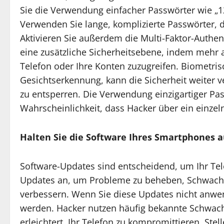
Sie die Verwendung einfacher Passwörter wie „1
Verwenden Sie lange, komplizierte Passwörter, 
Aktivieren Sie außerdem die Multi-Faktor-Authen
eine zusätzliche Sicherheitsebene, indem mehr al
Telefon oder Ihre Konten zuzugreifen. Biometris
Gesichtserkennung, kann die Sicherheit weiter v
zu entsperren. Die Verwendung einzigartiger Pas
Wahrscheinlichkeit, dass Hacker über ein einzel
Halten Sie die Software Ihres Smartphones 
Software-Updates sind entscheidend, um Ihr Telef
Updates an, um Probleme zu beheben, Schwachst
verbessern. Wenn Sie diese Updates nicht anwend
werden. Hacker nutzen häufig bekannte Schwachs
erleichtert, Ihr Telefon zu kompromittieren. Ste