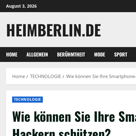
Skip
August 3, 2026
to
content
HEIMBERLIN.DE
HOME
ALLGEMEIN
BERÜHMTHEIT
MODE
SPORT
Home
TECHNOLOGIE
Wie können Sie Ihre Smartphone
TECHNOLOGIE
Wie können Sie Ihre Sm
Hackern schützen?