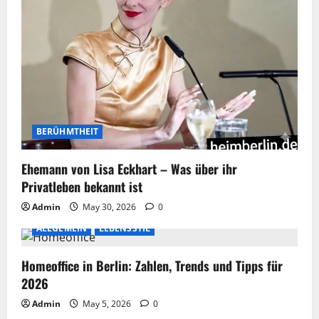
BERÜHMTHEIT
Ehemann von Lisa Eckhart – Was über ihr
Privatleben bekannt ist
Admin
May 30, 2026
0
ALLGEMEIN
LEBENSSTIL
Homeoffice in Berlin: Zahlen, Trends und Tipps für
2026
Admin
May 5, 2026
0