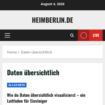
Skip
August 4, 2026
to
content
HEIMBERLIN.DE
LIVE
Primary
Menu
Home
Daten übersichtlich
Daten übersichtlich
ALLGEMEIN
Wie du Daten übersichtlich visualisierst – ein
Leitfaden für Einsteiger