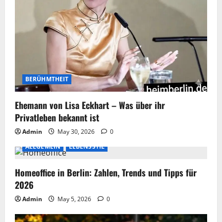
BERÜHMTHEIT
Ehemann von Lisa Eckhart – Was über ihr
Privatleben bekannt ist
Admin
May 30, 2026
0
ALLGEMEIN
LEBENSSTIL
Homeoffice in Berlin: Zahlen, Trends und Tipps für
2026
Admin
May 5, 2026
0