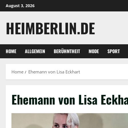
Skip
August 3, 2026
to
content
HEIMBERLIN.DE
HOME
ALLGEMEIN
BERÜHMTHEIT
MODE
SPORT
Home
Ehemann von Lisa Eckhart
Ehemann von Lisa Eckha