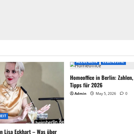
ALLGEMEIN
LEBENSSTIL
Homeoffice in Berlin: Zahlen
Tipps für 2026
Admin
May 5, 2026
0
EIT
n Lisa Eckhart – Was über