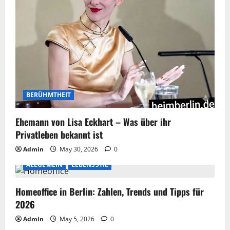
BERÜHMTHEIT
Ehemann von Lisa Eckhart – Was über ihr
Privatleben bekannt ist
Admin
May 30, 2026
0
ALLGEMEIN
LEBENSSTIL
Homeoffice in Berlin: Zahlen, Trends und Tipps für
2026
Admin
May 5, 2026
0