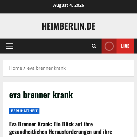
Skip
August 4, 2026
to
content
HEIMBERLIN.DE
LIVE
Primary
Menu
Home
eva brenner krank
eva brenner krank
BERÜHMTHEIT
Eva Brenner Krank: Ein Blick auf ihre
gesundheitlichen Herausforderungen und ihre