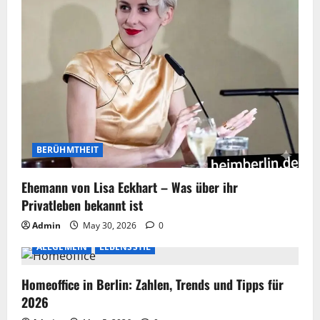
BERÜHMTHEIT
Ehemann von Lisa Eckhart – Was über ihr
Privatleben bekannt ist
Admin
May 30, 2026
0
ALLGEMEIN
LEBENSSTIL
Homeoffice in Berlin: Zahlen, Trends und Tipps für
2026