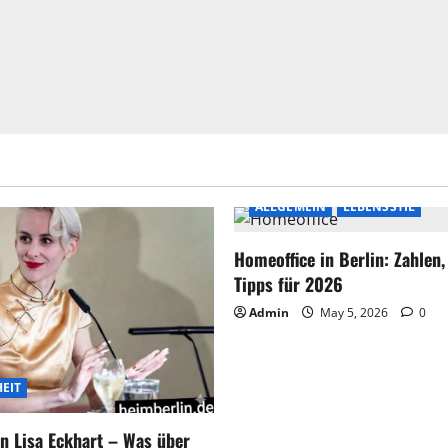
ALLGEMEIN
LEBENSSTIL
Homeoffice in Berlin: Zahlen
Tipps für 2026
Admin
May 5, 2026
0
EIT
n Lisa Eckhart – Was über