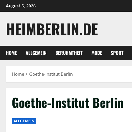
Skip
August 5, 2026
to
content
HEIMBERLIN.DE
HOME
ALLGEMEIN
BERÜHMTHEIT
MODE
SPORT
Home
Goethe-Institut Berlin
Goethe-Institut Berlin
ALLGEMEIN