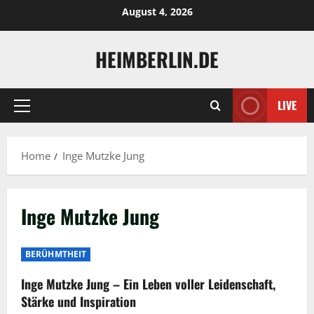
Skip
August 4, 2026
to
content
HEIMBERLIN.DE
LIVE
Primary
Menu
Home
Inge Mutzke Jung
Inge Mutzke Jung
BERÜHMTHEIT
Inge Mutzke Jung – Ein Leben voller Leidenschaft,
Stärke und Inspiration