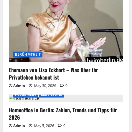
BERÜHMTHEIT
Ehemann von Lisa Eckhart – Was über ihr
Privatleben bekannt ist
Admin
May 30, 2026
0
ALLGEMEIN
LEBENSSTIL
Homeoffice in Berlin: Zahlen, Trends und Tipps für
2026
Admin
May 5, 2026
0