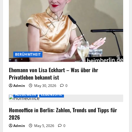
BERÜHMTHEIT
Ehemann von Lisa Eckhart – Was über ihr
Privatleben bekannt ist
Admin
May 30, 2026
0
ALLGEMEIN
LEBENSSTIL
Homeoffice in Berlin: Zahlen, Trends und Tipps für
2026
Admin
May 5, 2026
0