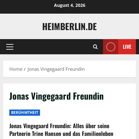
Skip
August 4, 2026
to
content
HEIMBERLIN.DE
LIVE
Primary
Menu
Home
Jonas Vingegaard Freundin
Jonas Vingegaard Freundin
BERÜHMTHEIT
Jonas Vingegaard Freundin: Alles über seine
Partnerin Trine Hansen und das Familienleben