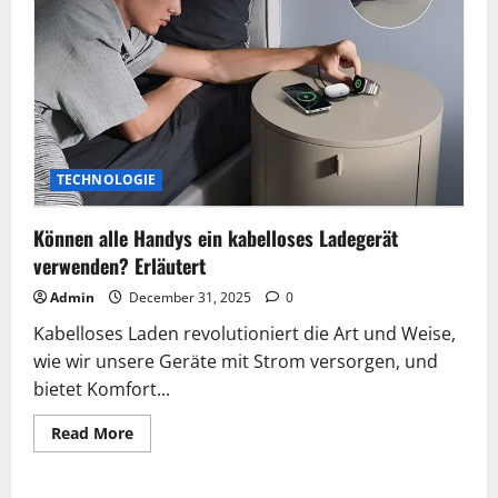
TECHNOLOGIE
Können alle Handys ein kabelloses Ladegerät
verwenden? Erläutert
Admin
December 31, 2025
0
Kabelloses Laden revolutioniert die Art und Weise,
wie wir unsere Geräte mit Strom versorgen, und
bietet Komfort...
Read
Read More
more
about
Können
alle