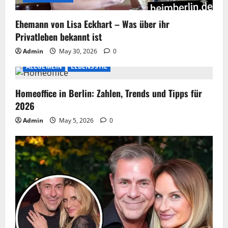
Ehemann von Lisa Eckhart – Was über ihr
Privatleben bekannt ist
Admin
May 30, 2026
0
ALLGEMEIN
LEBENSSTIL
Homeoffice in Berlin: Zahlen, Trends und Tipps für
2026
Admin
May 5, 2026
0