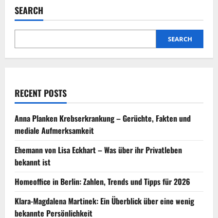
Handys
SEARCH
ein
kabelloses
Ladegerät
verwenden?
Erläutert
SEARCH
RECENT POSTS
Anna Planken Krebserkrankung – Gerüchte, Fakten und
mediale Aufmerksamkeit
Ehemann von Lisa Eckhart – Was über ihr Privatleben
bekannt ist
Homeoffice in Berlin: Zahlen, Trends und Tipps für 2026
Klara-Magdalena Martinek: Ein Überblick über eine wenig
bekannte Persönlichkeit