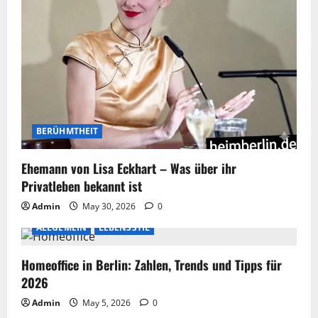
BERÜHMTHEIT
Ehemann von Lisa Eckhart – Was über ihr
Privatleben bekannt ist
Admin
May 30, 2026
0
ALLGEMEIN
LEBENSSTIL
Homeoffice in Berlin: Zahlen, Trends und Tipps für
2026
Admin
May 5, 2026
0