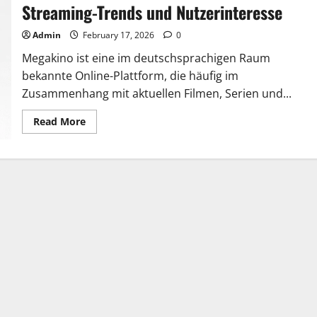
Streaming-Trends und Nutzerinteresse
Admin
February 17, 2026
0
Megakino ist eine im deutschsprachigen Raum
bekannte Online-Plattform, die häufig im
Zusammenhang mit aktuellen Filmen, Serien und...
Read
Read More
more
about
Megakino
–
Online-
Filmplattform,
Streaming-
Trends
und
Nutzerinteresse