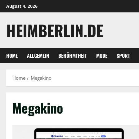
Skip
August 4, 2026
to
content
HEIMBERLIN.DE
HOME
ALLGEMEIN
BERÜHMTHEIT
MODE
SPORT
Home
Megakino
Megakino