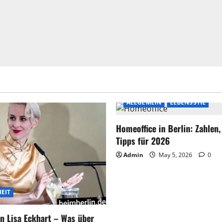
ALLGEMEIN
LEBENSSTIL
Homeoffice in Berlin: Zahlen
Tipps für 2026
Admin
May 5, 2026
0
EIT
n Lisa Eckhart – Was über