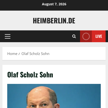
Skip
August 7, 2026
to
content
HEIMBERLIN.DE
LIVE
Primary
Menu
Home
Olaf Scholz Sohn
Olaf Scholz Sohn