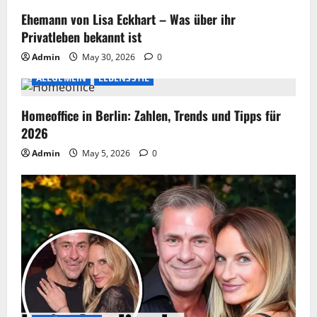
Ehemann von Lisa Eckhart – Was über ihr
Privatleben bekannt ist
Admin
May 30, 2026
0
ALLGEMEIN
LEBENSSTIL
Homeoffice in Berlin: Zahlen, Trends und Tipps für
2026
Admin
May 5, 2026
0