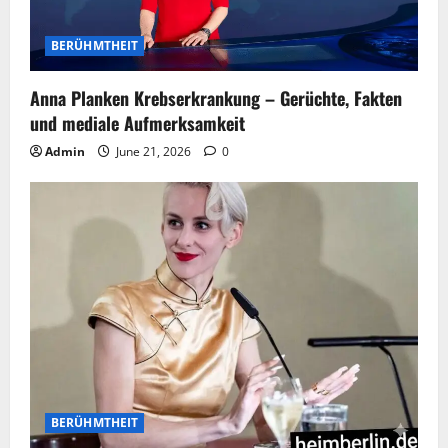
BERÜHMTHEIT
Anna Planken Krebserkrankung – Gerüchte, Fakten
und mediale Aufmerksamkeit
Admin
June 21, 2026
0
BERÜHMTHEIT