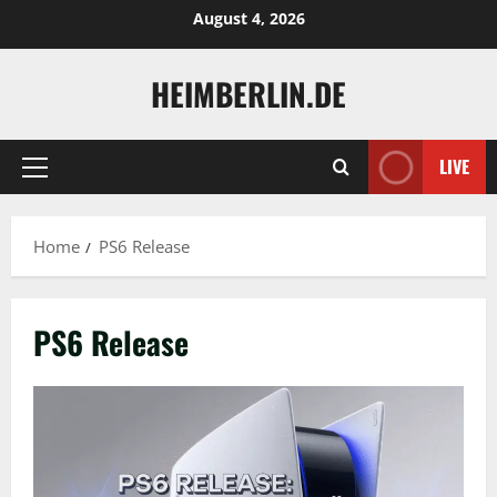
Skip
August 4, 2026
to
content
HEIMBERLIN.DE
LIVE
Primary
Menu
Home
PS6 Release
PS6 Release