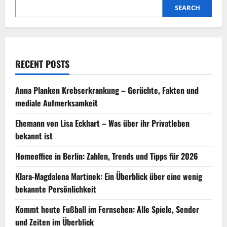
Gaming-
Revolution?
SEARCH
RECENT POSTS
Anna Planken Krebserkrankung – Gerüchte, Fakten und
mediale Aufmerksamkeit
Ehemann von Lisa Eckhart – Was über ihr Privatleben
bekannt ist
Homeoffice in Berlin: Zahlen, Trends und Tipps für 2026
Klara-Magdalena Martinek: Ein Überblick über eine wenig
bekannte Persönlichkeit
Kommt heute Fußball im Fernsehen: Alle Spiele, Sender
und Zeiten im Überblick