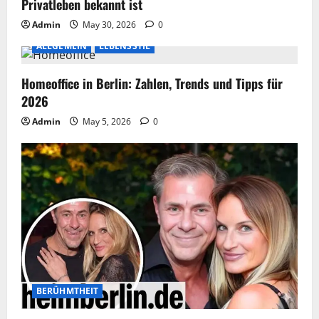
Privatleben bekannt ist
Admin
May 30, 2026
0
ALLGEMEIN
LEBENSSTIL
Homeoffice in Berlin: Zahlen, Trends und Tipps für
2026
Admin
May 5, 2026
0
BERÜHMTHEIT