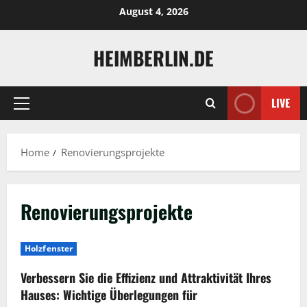
Skip
August 4, 2026
to
content
HEIMBERLIN.DE
LIVE
Primary
Menu
Home
Renovierungsprojekte
Renovierungsprojekte
Holzfenster
Verbessern Sie die Effizienz und Attraktivität Ihres
Hauses: Wichtige Überlegungen für