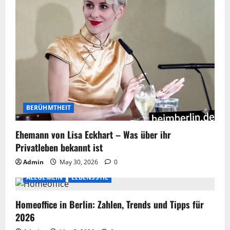
BERÜHMTHEIT
Ehemann von Lisa Eckhart – Was über ihr
Privatleben bekannt ist
Admin
May 30, 2026
0
ALLGEMEIN
LEBENSSTIL
Homeoffice in Berlin: Zahlen, Trends und Tipps für
2026