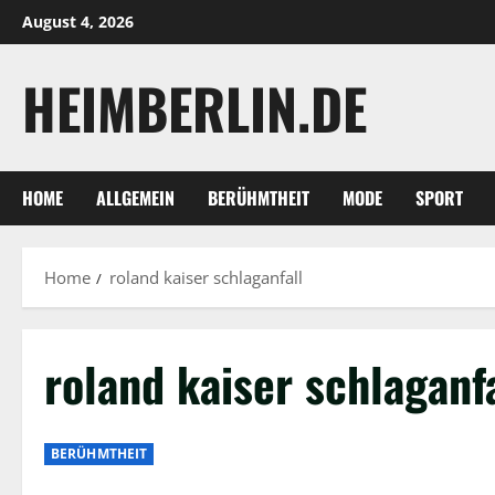
Skip
August 4, 2026
to
content
HEIMBERLIN.DE
HOME
ALLGEMEIN
BERÜHMTHEIT
MODE
SPORT
Home
roland kaiser schlaganfall
roland kaiser schlaganfa
BERÜHMTHEIT