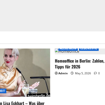
ALLGEMEIN
LEBENSSTIL
Homeoffice in Berlin: Zahlen
Tipps für 2026
Admin
May 5, 2026
0
EIT
n Lisa Eckhart – Was über