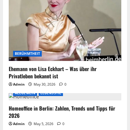
BERÜHMTHEIT
Ehemann von Lisa Eckhart – Was über ihr
Privatleben bekannt ist
Admin
May 30, 2026
0
ALLGEMEIN
LEBENSSTIL
Homeoffice in Berlin: Zahlen, Trends und Tipps für
2026
Admin
May 5, 2026
0