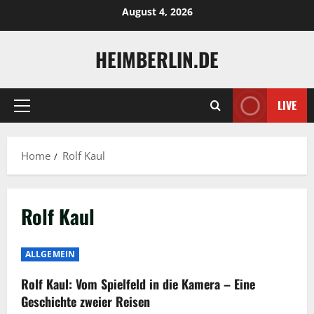
Skip
August 4, 2026
to
content
HEIMBERLIN.DE
LIVE
Primary
Menu
Home
Rolf Kaul
Rolf Kaul
ALLGEMEIN
Rolf Kaul: Vom Spielfeld in die Kamera – Eine
Geschichte zweier Reisen