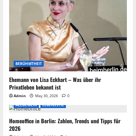
BERÜHMTHEIT
Ehemann von Lisa Eckhart – Was über ihr
Privatleben bekannt ist
Admin
May 30, 2026
0
ALLGEMEIN
LEBENSSTIL
Homeoffice in Berlin: Zahlen, Trends und Tipps für
2026