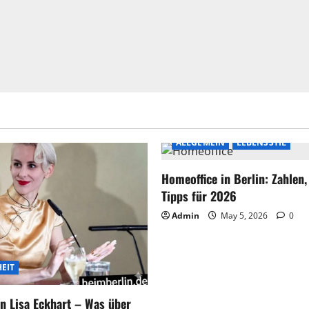
ALLGEMEIN
LEBENSSTIL
Homeoffice in Berlin: Zahlen
Tipps für 2026
Admin
May 5, 2026
0
EIT
n Lisa Eckhart – Was über