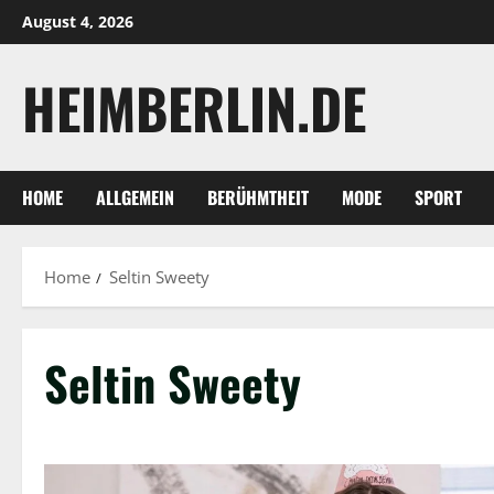
Skip
August 4, 2026
to
content
HEIMBERLIN.DE
HOME
ALLGEMEIN
BERÜHMTHEIT
MODE
SPORT
Home
Seltin Sweety
Seltin Sweety