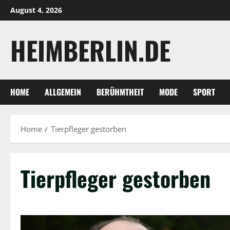
Skip
August 4, 2026
to
content
HEIMBERLIN.DE
HOME
ALLGEMEIN
BERÜHMTHEIT
MODE
SPORT
Home
Tierpfleger gestorben
Tierpfleger gestorben