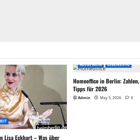
ALLGEMEIN
LEBENSSTIL
Homeoffice in Berlin: Zahlen
Tipps für 2026
Admin
May 5, 2026
0
EIT
n Lisa Eckhart – Was über