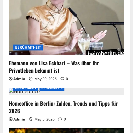
BERÜHMTHEIT
Ehemann von Lisa Eckhart – Was über ihr
Privatleben bekannt ist
Admin
May 30, 2026
0
ALLGEMEIN
LEBENSSTIL
Homeoffice in Berlin: Zahlen, Trends und Tipps für
2026
Admin
May 5, 2026
0