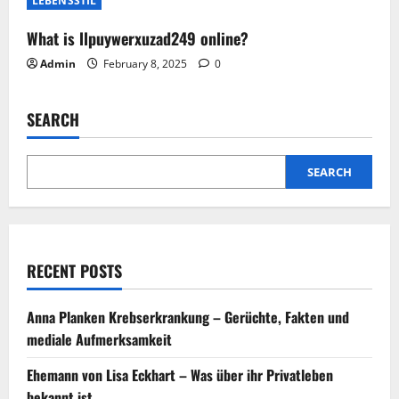
LEBENSSTIL
What is llpuywerxuzad249 online?
Admin
February 8, 2025
0
SEARCH
SEARCH
RECENT POSTS
Anna Planken Krebserkrankung – Gerüchte, Fakten und
mediale Aufmerksamkeit
Ehemann von Lisa Eckhart – Was über ihr Privatleben
bekannt ist