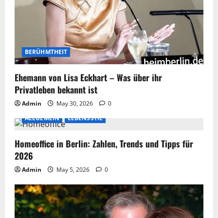
BERÜHMTHEIT
Ehemann von Lisa Eckhart – Was über ihr
Privatleben bekannt ist
Admin
May 30, 2026
0
ALLGEMEIN
LEBENSSTIL
Homeoffice in Berlin: Zahlen, Trends und Tipps für
2026
Admin
May 5, 2026
0