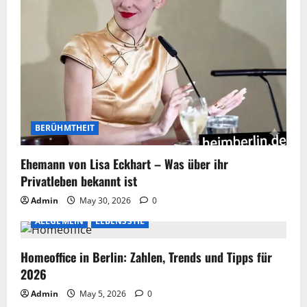
BERÜHMTHEIT
Ehemann von Lisa Eckhart – Was über ihr
Privatleben bekannt ist
Admin
May 30, 2026
0
ALLGEMEIN
LEBENSSTIL
Homeoffice in Berlin: Zahlen, Trends und Tipps für
2026
Admin
May 5, 2026
0