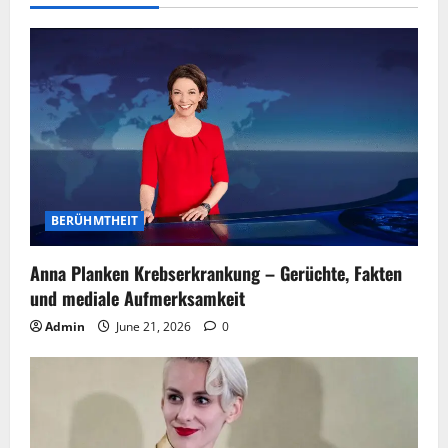
BERÜHMTHEIT
Anna Planken Krebserkrankung – Gerüchte, Fakten
und mediale Aufmerksamkeit
Admin
June 21, 2026
0