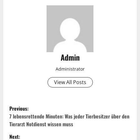
Admin
Administrator
View All Posts
P
Previous:
o
7 lebensrettende Minuten: Was jeder Tierbesitzer über den
Tierarzt Notdienst wissen muss
s
Next: