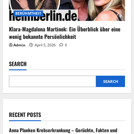
BERÜHMTHEIT
Klara-Magdalena Martinek: Ein Überblick über eine
wenig bekannte Persönlichkeit
Admin
April 5, 2026
0
SEARCH
SEARCH
RECENT POSTS
Anna Planken Krebserkrankung – Gerüchte, Fakten und