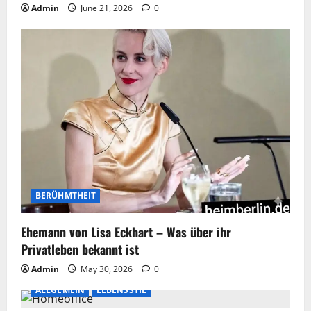
Admin
June 21, 2026
0
BERÜHMTHEIT
Ehemann von Lisa Eckhart – Was über ihr
Privatleben bekannt ist
Admin
May 30, 2026
0
ALLGEMEIN
LEBENSSTIL