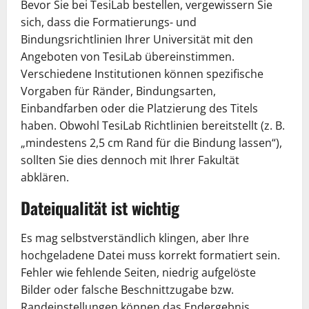
Bevor Sie bei TesiLab bestellen, vergewissern Sie
sich, dass die Formatierungs- und
Bindungsrichtlinien Ihrer Universität mit den
Angeboten von TesiLab übereinstimmen.
Verschiedene Institutionen können spezifische
Vorgaben für Ränder, Bindungsarten,
Einbandfarben oder die Platzierung des Titels
haben. Obwohl TesiLab Richtlinien bereitstellt (z. B.
„mindestens 2,5 cm Rand für die Bindung lassen“),
sollten Sie dies dennoch mit Ihrer Fakultät
abklären.
Dateiqualität ist wichtig
Es mag selbstverständlich klingen, aber Ihre
hochgeladene Datei muss korrekt formatiert sein.
Fehler wie fehlende Seiten, niedrig aufgelöste
Bilder oder falsche Beschnittzugabe bzw.
Randeinstellungen können das Endergebnis