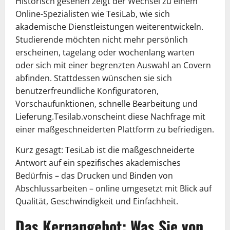
Historisch gesehen zeigt der Wechsel zu einem
Online-Spezialisten wie TesiLab, wie sich
akademische Dienstleistungen weiterentwickeln.
Studierende möchten nicht mehr persönlich
erscheinen, tagelang oder wochenlang warten
oder sich mit einer begrenzten Auswahl an Covern
abfinden. Stattdessen wünschen sie sich
benutzerfreundliche Konfiguratoren,
Vorschaufunktionen, schnelle Bearbeitung und
Lieferung.Tesilab.vonscheint diese Nachfrage mit
einer maßgeschneiderten Plattform zu befriedigen.
Kurz gesagt: TesiLab ist die maßgeschneiderte
Antwort auf ein spezifisches akademisches
Bedürfnis – das Drucken und Binden von
Abschlussarbeiten – online umgesetzt mit Blick auf
Qualität, Geschwindigkeit und Einfachheit.
Das Kernangebot: Was Sie von