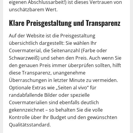
eigenen Abschlussarbeit!) ist dieses Vertrauen von
unschätzbarem Wert.
Klare Preisgestaltung und Transparenz
Auf der Website ist die Preisgestaltung
übersichtlich dargestellt: Sie wählen Ihr
Covermaterial, die Seitenanzahl (Farbe oder
Schwarzweiß) und sehen den Preis. Auch wenn Sie
den genauen Preis immer überprüfen sollten, hilft
diese Transparenz, unangenehme
Überraschungen in letzter Minute zu vermeiden.
Optionale Extras wie „Seiten al vivo“ für
randabfallende Bilder oder spezielle
Covermaterialien sind ebenfalls deutlich
gekennzeichnet – so behalten Sie die volle
Kontrolle über Ihr Budget und den gewünschten
Qualitätsstandard.