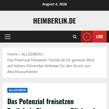
Skip
August 4, 2026
to
content
HEIMBERLIN.DE
LIVE
Primary
Menu
Home
ALLGEMEIN
Das Potenzial freisetzen Tesilab.de Ein genauer Blick
auf Italiens führenden Anbieter für den Druck von
Abschlussarbeiten
ALLGEMEIN
Das Potenzial freisetzen