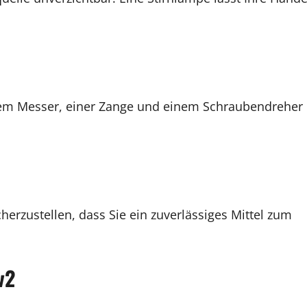
em Messer, einer Zange und einem Schraubendreher
erzustellen, dass Sie ein zuverlässiges Mittel zum
v2