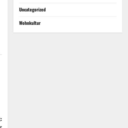
Uncategorized
Wohnkultur
:
r