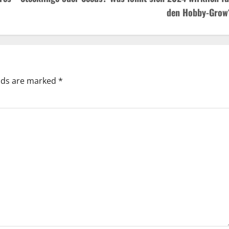
den Hobby-Grow
elds are marked
*