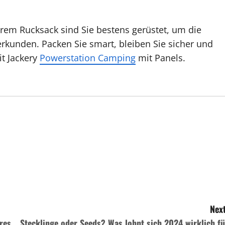
hrem Rucksack sind Sie bestens gerüstet, um die
rkunden. Packen Sie smart, bleiben Sie sicher und
t Jackery
Powerstation Camping
mit Panels.
Next
eres
Stecklinge oder Seeds? Was lohnt sich 2024 wirklich fü