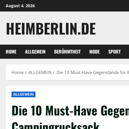
Skip
August 4, 2026
to
content
HEIMBERLIN.DE
HOME
ALLGEMEIN
BERÜHMTHEIT
MODE
SPORT
Home
ALLGEMEIN
Die 10 Must-Have Gegenstände für 
ALLGEMEIN
Die 10 Must-Have Gegen
Campingrucksack