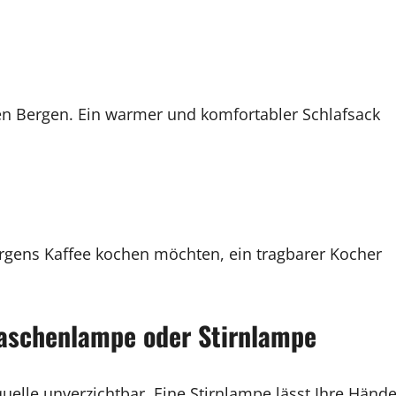
en Bergen. Ein warmer und komfortabler Schlafsack
rgens Kaffee kochen möchten, ein tragbarer Kocher
 Taschenlampe oder Stirnlampe
uelle unverzichtbar. Eine Stirnlampe lässt Ihre Händ