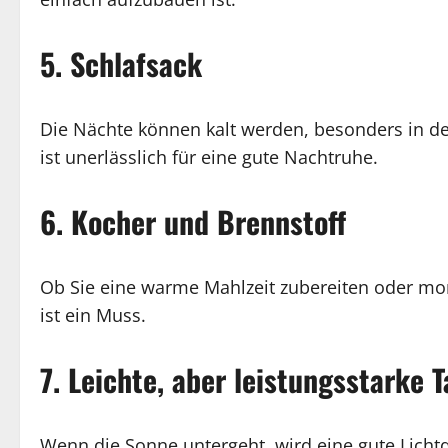
5. Schlafsack
Die Nächte können kalt werden, besonders in d
ist unerlässlich für eine gute Nachtruhe.
6. Kocher und Brennstoff
Ob Sie eine warme Mahlzeit zubereiten oder mo
ist ein Muss.
7. Leichte, aber leistungsstarke
Wenn die Sonne untergeht, wird eine gute Lichtq