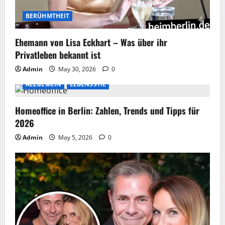
BERÜHMTHEIT
Ehemann von Lisa Eckhart – Was über ihr
Privatleben bekannt ist
Admin
May 30, 2026
0
ALLGEMEIN
LEBENSSTIL
Homeoffice in Berlin: Zahlen, Trends und Tipps für
2026
Admin
May 5, 2026
0