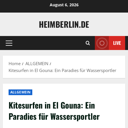
Skip
August 6, 2026
to
content
HEIMBERLIN.DE
LIVE
Primary
Menu
Home
ALLGEMEIN
Kitesurfen in El Gouna: Ein Paradies für Wassersportler
ALLGEMEIN
Kitesurfen in El Gouna: Ein
Paradies für Wassersportler