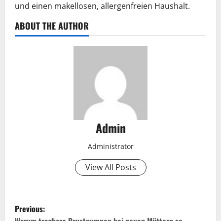
und einen makellosen, allergenfreien Haushalt.
ABOUT THE AUTHOR
Admin
Administrator
View All Posts
P
Previous: