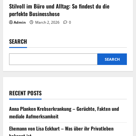
Stilvoll im Büro und Alltag: So findest du die
perfekte Businesshose
Admin
March 2, 2026
0
SEARCH
SEARCH
RECENT POSTS
Anna Planken Krebserkrankung – Gerüchte, Fakten und
mediale Aufmerksamkeit
Ehemann von Lisa Eckhart – Was über ihr Privatleben
bekannt ist