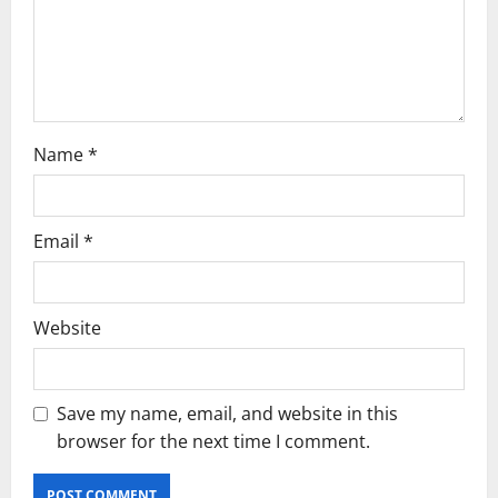
o
n
Name
*
Email
*
Website
Save my name, email, and website in this
browser for the next time I comment.