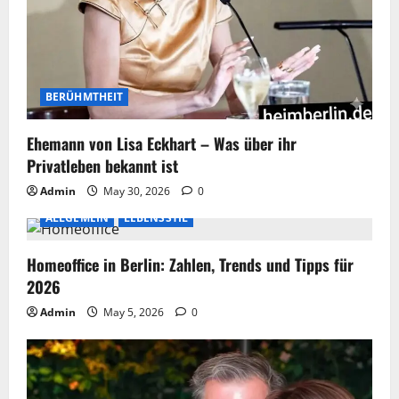
BERÜHMTHEIT
Ehemann von Lisa Eckhart – Was über ihr
Privatleben bekannt ist
Admin
May 30, 2026
0
ALLGEMEIN
LEBENSSTIL
Homeoffice in Berlin: Zahlen, Trends und Tipps für
2026
Admin
May 5, 2026
0