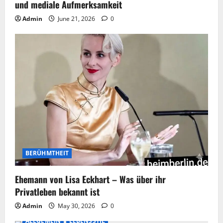
und mediale Aufmerksamkeit
Admin
June 21, 2026
0
BERÜHMTHEIT
Ehemann von Lisa Eckhart – Was über ihr
Privatleben bekannt ist
Admin
May 30, 2026
0
ALLGEMEIN
LEBENSSTIL