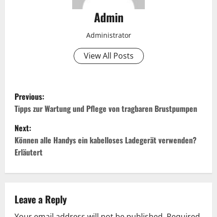
Admin
Administrator
View All Posts
P
Previous:
o
Tipps zur Wartung und Pflege von tragbaren Brustpumpen
Next:
s
Können alle Handys ein kabelloses Ladegerät verwenden?
t
Erläutert
n
a
Leave a Reply
v
Your email address will not be published.
Required