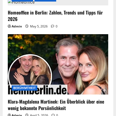
Homeoffice in Berlin: Zahlen, Trends und Tipps für
2026
Admin
May 5, 2026
0
BERÜHMTHEIT
Klara-Magdalena Martinek: Ein Überblick über eine
wenig bekannte Persönlichkeit
Admin
April 5, 2026
0