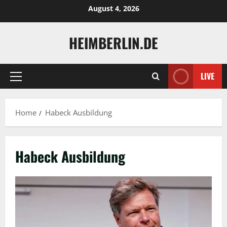
Skip
August 4, 2026
to
content
HEIMBERLIN.DE
LIVE
Primary
Menu
Home
Habeck Ausbildung
Habeck Ausbildung