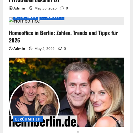
Admin
May 30, 2026
0
ALLGEMEIN
LEBENSSTIL
Homeoffice in Berlin: Zahlen, Trends und Tipps für
2026
Admin
May 5, 2026
0
BERÜHMTHEIT