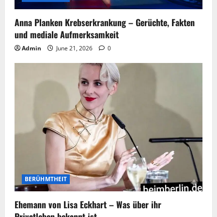
Anna Planken Krebserkrankung – Gerüchte, Fakten
und mediale Aufmerksamkeit
Admin
June 21, 2026
0
BERÜHMTHEIT
Ehemann von Lisa Eckhart – Was über ihr
Privatleben bekannt ist