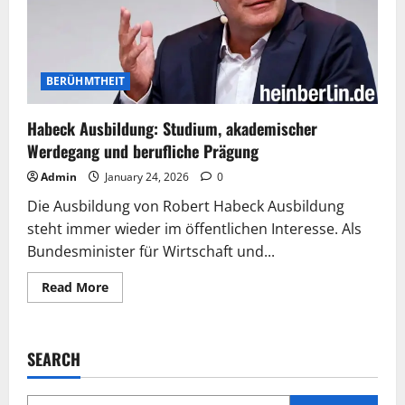
BERÜHMTHEIT
Habeck Ausbildung: Studium, akademischer
Werdegang und berufliche Prägung
Admin
January 24, 2026
0
Die Ausbildung von Robert Habeck Ausbildung
steht immer wieder im öffentlichen Interesse. Als
Bundesminister für Wirtschaft und...
Read
Read More
more
about
Habeck
Ausbildung:
Studium,
SEARCH
akademischer
Werdegang
und
berufliche