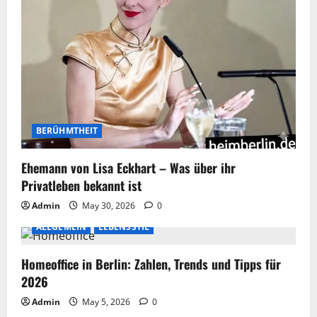
BERÜHMTHEIT
Ehemann von Lisa Eckhart – Was über ihr
Privatleben bekannt ist
Admin
May 30, 2026
0
ALLGEMEIN
LEBENSSTIL
Homeoffice in Berlin: Zahlen, Trends und Tipps für
2026
Admin
May 5, 2026
0