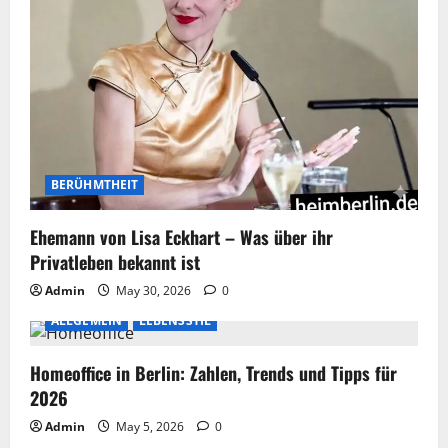
BERÜHMTHEIT
Ehemann von Lisa Eckhart – Was über ihr
Privatleben bekannt ist
Admin
May 30, 2026
0
ALLGEMEIN
LEBENSSTIL
Homeoffice in Berlin: Zahlen, Trends und Tipps für
2026
Admin
May 5, 2026
0