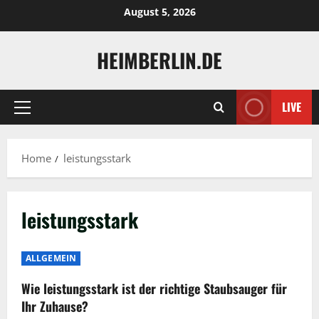
Skip
August 5, 2026
to
content
HEIMBERLIN.DE
LIVE
Primary
Menu
Home
leistungsstark
leistungsstark
ALLGEMEIN
Wie leistungsstark ist der richtige Staubsauger für
Ihr Zuhause?